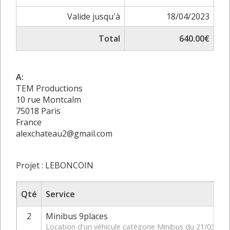
Valide jusqu'à
18/04/2023
Total
640.00€
A:
TEM Productions
10 rue Montcalm
75018 Paris
France
alexchateau2@gmail.com
Projet : LEBONCOIN
Qté
Service
2
Minibus 9places
Location d'un véhicule catégorie Minibus du 21/03/20