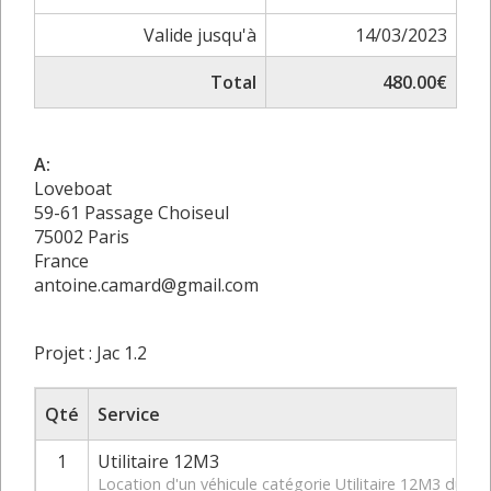
Valide jusqu'à
14/03/2023
Total
480.00€
A:
Loveboat
59-61 Passage Choiseul
75002 Paris
France
antoine.camard@gmail.com
Projet : Jac 1.2
Qté
Service
1
Utilitaire 12M3
Location d'un véhicule catégorie Utilitaire 12M3 du 2