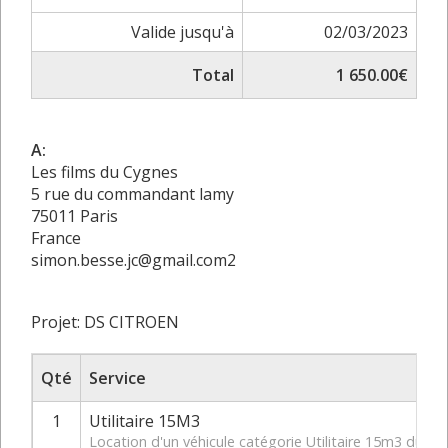
Valide jusqu'à
02/03/2023
Total
1 650.00€
A:
Les films du Cygnes
5 rue du commandant lamy
75011 Paris
France
simon.besse.jc@gmail.com2
Projet: DS CITROEN
Qté
Service
1
Utilitaire 15M3
Location d'un véhicule catégorie Utilitaire 15m3 du 