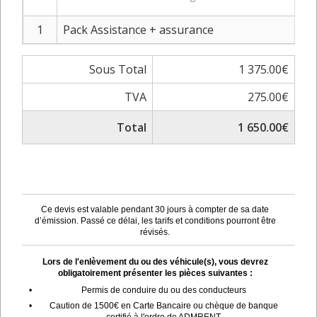
1
Pack Assistance + assurance
Sous Total
1 375.00€
TVA
275.00€
Total
1 650.00€
Ce devis est valable pendant 30 jours à compter de sa date
d’émission. Passé ce délai, les tarifs et conditions pourront être
révisés.
Lors de l'enlèvement du ou des véhicule(s), vous devrez
obligatoirement présenter les pièces suivantes :
•
Permis de conduire du ou des conducteurs
•
Caution de 1500€ en Carte Bancaire ou chèque de banque
certifié à l'ordre de ADMRENT