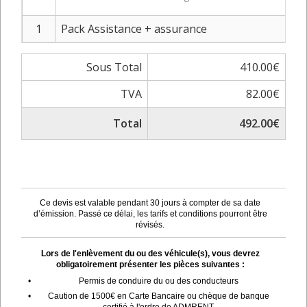
1
Pack Assistance + assurance
Sous Total
410.00€
TVA
82.00€
Total
492.00€
Ce devis est valable pendant 30 jours à compter de sa date
d’émission. Passé ce délai, les tarifs et conditions pourront être
révisés.
Lors de l'enlèvement du ou des véhicule(s), vous devrez
obligatoirement présenter les pièces suivantes :
•
Permis de conduire du ou des conducteurs
•
Caution de 1500€ en Carte Bancaire ou chèque de banque
certifié à l'ordre de ADMRENT