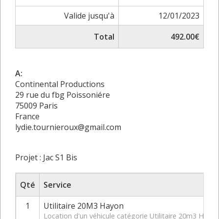
Valide jusqu'à
12/01/2023
Total
492.00€
A:
Continental Productions
29 rue du fbg Poissoniére
75009 Paris
France
lydie.tournieroux@gmail.com
Projet : Jac S1 Bis
Qté
Service
1
Utilitaire 20M3 Hayon
Location d'un véhicule catégorie Utilitaire 20m3 Hay