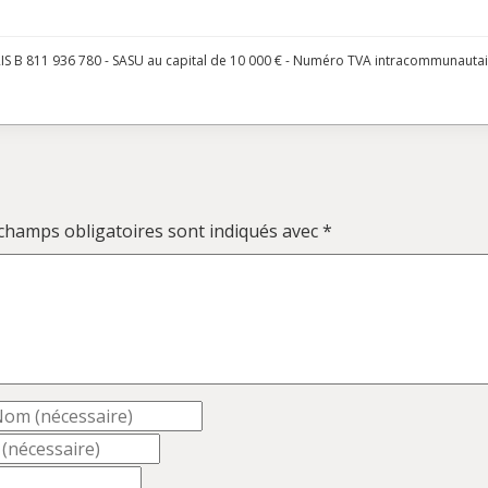
S B 811 936 780 - SASU au capital de 10 000 € - Numéro TVA intracommunauta
champs obligatoires sont indiqués avec
*