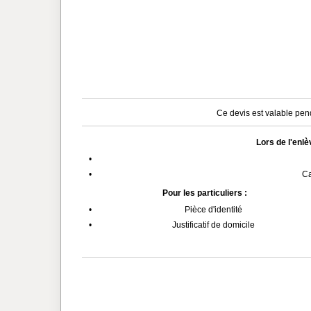
Ce devis est valable pend
Lors de l'enl
•
•
Ca
Pour les particuliers :
•
Pièce d'identité
•
Justificatif de domicile