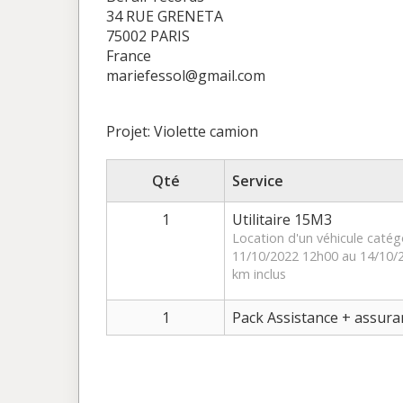
34 RUE GRENETA
75002 PARIS
France
mariefessol@gmail.com
Projet: Violette camion
Qté
Service
1
Utilitaire 15M3
Location d'un véhicule catégo
11/10/2022 12h00 au 14/10/
km inclus
1
Pack Assistance + assura