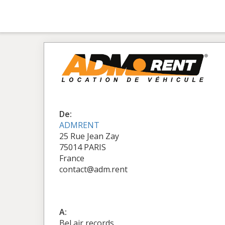
De:
ADMRENT
25 Rue Jean Zay
75014 PARIS
France
contact@adm.rent
A:
Bel air records