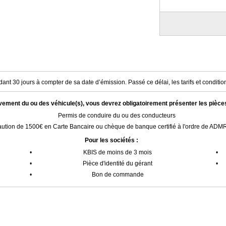
ant 30 jours à compter de sa date d’émission. Passé ce délai, les tarifs et condition
èvement du ou des véhicule(s), vous devrez obligatoirement présenter les pièce
Permis de conduire du ou des conducteurs
ution de 1500€ en Carte Bancaire ou chèque de banque certifié à l'ordre de AD
Pour les sociétés :
•
KBIS de moins de 3 mois
•
•
Pièce d'identité du gérant
•
•
Bon de commande