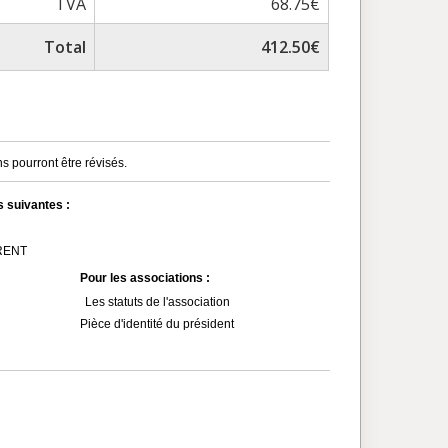
TVA
68.75€
Total
412.50€
s pourront être révisés.
s suivantes :
MRENT
Pour les associations :
Les statuts de l'association
Pièce d'identité du président