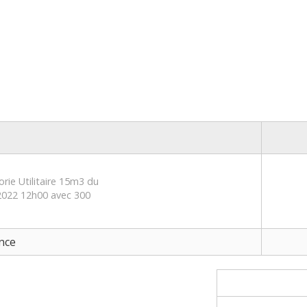
rie Utilitaire 15m3 du
2022 12h00 avec 300
nce