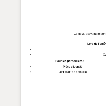
Ce devis est valable pend
Lors de l'enl
•
•
Ca
Pour les particuliers :
•
Pièce d'identité
•
Justificatif de domicile