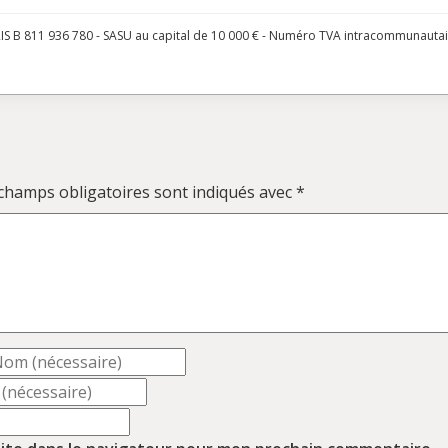
S B 811 936 780 - SASU au capital de 10 000 € - Numéro TVA intracommunauta
champs obligatoires sont indiqués avec
*