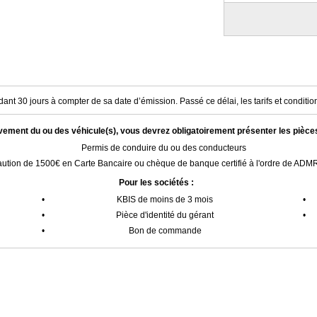
ant 30 jours à compter de sa date d’émission. Passé ce délai, les tarifs et condition
èvement du ou des véhicule(s), vous devrez obligatoirement présenter les pièce
Permis de conduire du ou des conducteurs
ution de 1500€ en Carte Bancaire ou chèque de banque certifié à l'ordre de AD
Pour les sociétés :
•
KBIS de moins de 3 mois
•
•
Pièce d'identité du gérant
•
•
Bon de commande