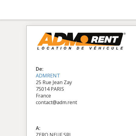
De:
ADMRENT
25 Rue Jean Zay
75014 PARIS
France
contact@adm.rent
A:
ZERO NEUF SRL