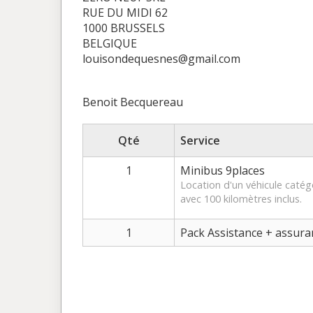
RUE DU MIDI 62
1000 BRUSSELS
BELGIQUE
louisondequesnes@gmail.com
Benoit Becquereau
Qté
Service
1
Minibus 9places
Location d'un véhicule caté
avec 100 kilomètres inclus.
1
Pack Assistance + assura