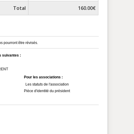
Total
160.00€
s pourront être révisés.
s suivantes :
MRENT
Pour les associations :
Les statuts de l'association
Pièce d'identité du président