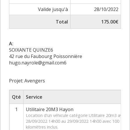
Valide jusqu'à
28/10/2022
Total
175.00€
A:
SOIXANTE QUINZE6
42 rue du Faubourg Poissonnière
hugo.nayrole@gmail.com6
Projet: Avengers
Qté
Service
1
Utilitaire 20M3 Hayon
Location d'un véhicule catégorie Utilitaire 20m3 avec 
28/09/2022 14h00 au 29/09/2022 14h00 avec 100
kilomètres inclus.