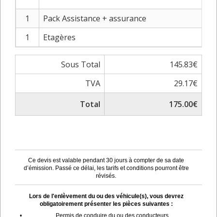
1
Pack Assistance + assurance
1
Etagères
Sous Total
145.83€
TVA
29.17€
Total
175.00€
Ce devis est valable pendant 30 jours à compter de sa date
d’émission. Passé ce délai, les tarifs et conditions pourront être
révisés.
Lors de l'enlèvement du ou des véhicule(s), vous devrez
obligatoirement présenter les pièces suivantes :
•
Permis de conduire du ou des conducteurs