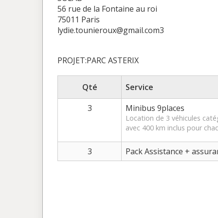
56 rue de la Fontaine au roi
75011 Paris
lydie.tounieroux@gmail.com3
PROJET:PARC ASTERIX
Qté
Service
3
Minibus 9places
Location de 3 véhicules cat
avec 400 km inclus pour cha
3
Pack Assistance + assura