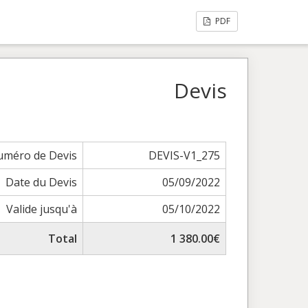
PDF
Devis
méro de Devis
DEVIS-V1_275
Date du Devis
05/09/2022
Valide jusqu'à
05/10/2022
Total
1 380.00€