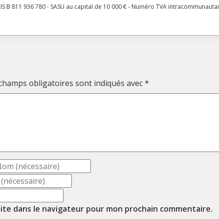
S B 811 936 780 - SASU au capital de 10 000 € - Numéro TVA intracommunauta
champs obligatoires sont indiqués avec
*
ite dans le navigateur pour mon prochain commentaire.