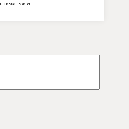
ire FR 90811936780