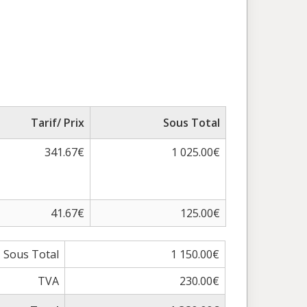
Tarif/ Prix
Sous Total
341.67€
1 025.00€
41.67€
125.00€
Sous Total
1 150.00€
TVA
230.00€