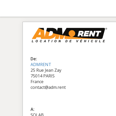
De:
ADMRENT
25 Rue Jean Zay
75014 PARIS
France
contact@adm.rent
A:
SOLAB