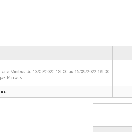
égorie Minibus du 13/09/2022 18h00 au 15/09/2022 18h00
que Minibus
nce