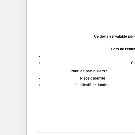
Ce devis est valable pend
Lors de l'enl
•
•
Ca
Pour les particuliers :
•
Pièce d'identité
•
Justificatif de domicile