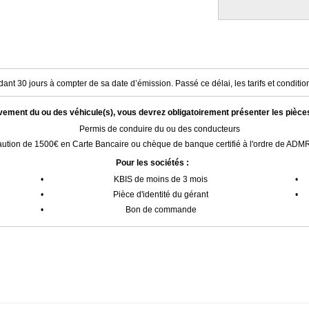
ant 30 jours à compter de sa date d’émission. Passé ce délai, les tarifs et condition
èvement du ou des véhicule(s), vous devrez obligatoirement présenter les pièce
Permis de conduire du ou des conducteurs
ution de 1500€ en Carte Bancaire ou chèque de banque certifié à l'ordre de AD
Pour les sociétés :
•
KBIS de moins de 3 mois
•
•
Pièce d'identité du gérant
•
•
Bon de commande