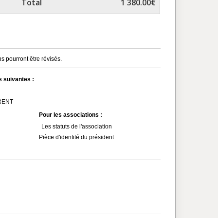
Total
1 380.00€
s pourront être révisés.
s suivantes :
MRENT
Pour les associations :
Les statuts de l'association
Pièce d'identité du président