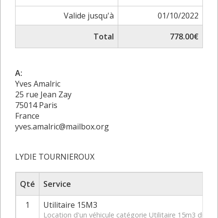
Valide jusqu'à
01/10/2022
Total
778.00€
A:
Yves Amalric
25 rue Jean Zay
75014 Paris
France
yves.amalric@mailbox.org
LYDIE TOURNIEROUX
Qté
Service
1
Utilitaire 15M3
Location d'un véhicule catégorie Utilitaire 15m3 du