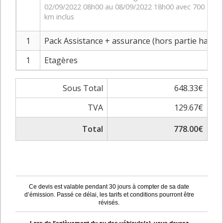
02/09/2022 08h00 au 08/09/2022 18h00 avec 700
km inclus
1
Pack Assistance + assurance (hors partie haute 
1
Etagères
Sous Total
648.33€
TVA
129.67€
Total
778.00€
Ce devis est valable pendant 30 jours à compter de sa date
d’émission. Passé ce délai, les tarifs et conditions pourront être
révisés.