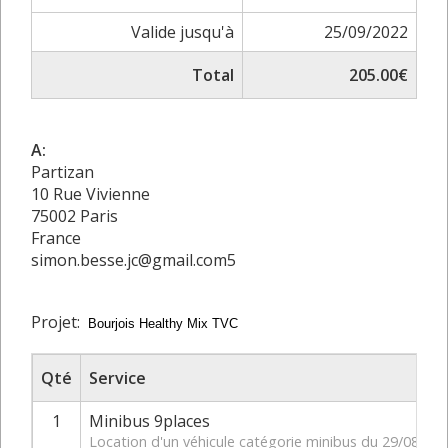
Valide jusqu'à
25/09/2022
Total
205.00€
A:
Partizan
10 Rue Vivienne
75002 Paris
France
simon.besse.jc@gmail.com5
Projet:
Bourjois Healthy Mix TVC
Qté
Service
1
Minibus 9places
Location d'un véhicule catégorie minibus du 29/08/20