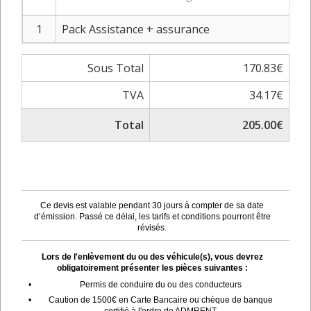
1
Pack Assistance + assurance
Sous Total
170.83€
TVA
34.17€
Total
205.00€
Ce devis est valable pendant 30 jours à compter de sa date
d’émission. Passé ce délai, les tarifs et conditions pourront être
révisés.
Lors de l'enlèvement du ou des véhicule(s), vous devrez
obligatoirement présenter les pièces suivantes :
•
Permis de conduire du ou des conducteurs
•
Caution de 1500€ en Carte Bancaire ou chèque de banque
certifié à l'ordre de ADMRENT