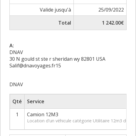
Valide jusqu'à
25/09/2022
Total
1 242.00€
A:
DNAV
30 N gould st ste r sheridan wy 82801 USA
Salif@dnavoyages.fr15
DNAV
Qté
Service
1
Camion 12M3
Location d'un véhicule catégorie Utilitaire 12m3 du 29