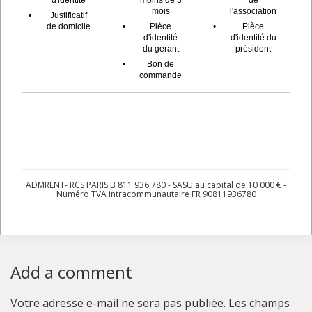
mois
l'association
•
Justificatif
de domicile
•
Pièce
•
Pièce
d'identité
d'identité du
du gérant
président
•
Bon de
commande
ADMRENT- RCS PARIS B 811 936 780 - SASU au capital de 10 000 € -
Numéro TVA intracommunautaire FR 90811936780
Add a comment
Votre adresse e-mail ne sera pas publiée.
Les champs