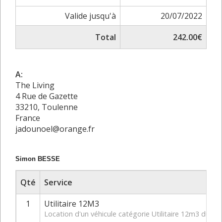
Valide jusqu'à
20/07/2022
Total
242.00€
A:
The Living
4 Rue de Gazette
33210, Toulenne
France
jadounoel@orange.fr
Simon BESSE
Qté
Service
1
Utilitaire 12M3
Location d'un véhicule catégorie Utilitaire 12m3 du 2