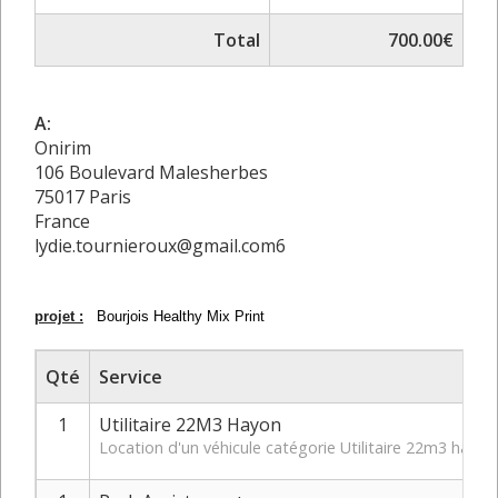
Total
700.00€
A:
Onirim
106 Boulevard Malesherbes
75017 Paris
France
lydie.tournieroux@gmail.com6
projet :
Bourjois Healthy Mix Print
Qté
Service
1
Utilitaire 22M3 Hayon
Location d'un véhicule catégorie Utilitaire 22m3 hay