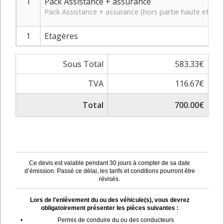
1
Pack Assistance + assurance
Pack Assistance + assurance (hors partie haute et bas
1
Etagères
Sous Total
583.33€
TVA
116.67€
Total
700.00€
Ce devis est valable pendant 30 jours à compter de sa date
d’émission. Passé ce délai, les tarifs et conditions pourront être
révisés.
Lors de l'enlèvement du ou des véhicule(s), vous devrez
obligatoirement présenter les pièces suivantes :
•
Permis de conduire du ou des conducteurs