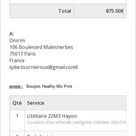
Total
875.00€
A:
Onirim
106 Boulevard Malesherbes
75017 Paris
France
lydie.tournieroux@gmail.com6
projet :
Bourjois Healthy Mix Print
Qté
Service
1
Utilitaire 22M3 Hayon
Location d'un véhicule catégorie Utilitaire 22m3 hay