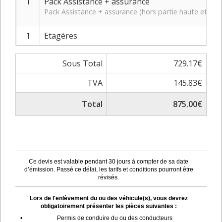
1
Pack Assistance + assurance
Pack Assistance + assurance (hors partie haute et bas
1
Etagères
Sous Total
729.17€
TVA
145.83€
Total
875.00€
Ce devis est valable pendant 30 jours à compter de sa date
d’émission. Passé ce délai, les tarifs et conditions pourront être
révisés.
Lors de l'enlèvement du ou des véhicule(s), vous devrez
obligatoirement présenter les pièces suivantes :
•
Permis de conduire du ou des conducteurs