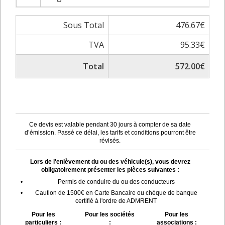
Sous Total
476.67€
TVA
95.33€
Total
572.00€
Ce devis est valable pendant 30 jours à compter de sa date
d’émission. Passé ce délai, les tarifs et conditions pourront être
révisés.
Lors de l'enlèvement du ou des véhicule(s), vous devrez
obligatoirement présenter les pièces suivantes :
•
Permis de conduire du ou des conducteurs
•
Caution de 1500€ en Carte Bancaire ou chèque de banque
certifié à l'ordre de ADMRENT
Pour les
Pour les sociétés
Pour les
particuliers :
:
associations :