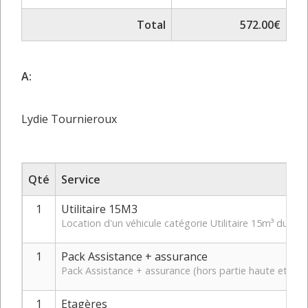
Total
572.00€
A:
Lydie Tournieroux
Qté
Service
1
Utilitaire 15M3
Location d'un véhicule catégorie Utilitaire 15m³ du 1
1
Pack Assistance + assurance
Pack Assistance + assurance (hors partie haute et bas
1
Etagères