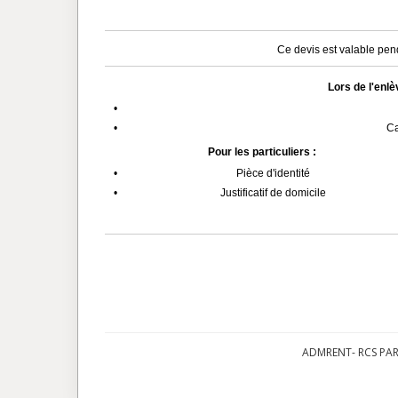
Ce devis est valable pend
Lors de l'enl
•
•
Ca
Pour les particuliers :
•
Pièce d'identité
•
Justificatif de domicile
ADMRENT- RCS PARI