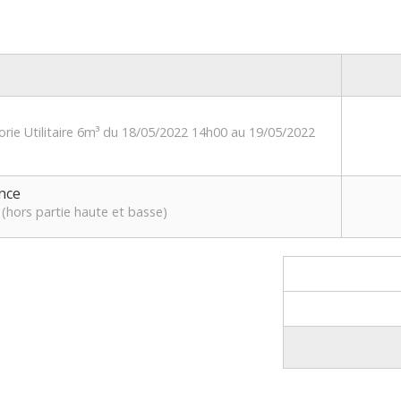
orie Utilitaire 6m³ du 18/05/2022 14h00 au 19/05/2022
nce
(hors partie haute et basse)