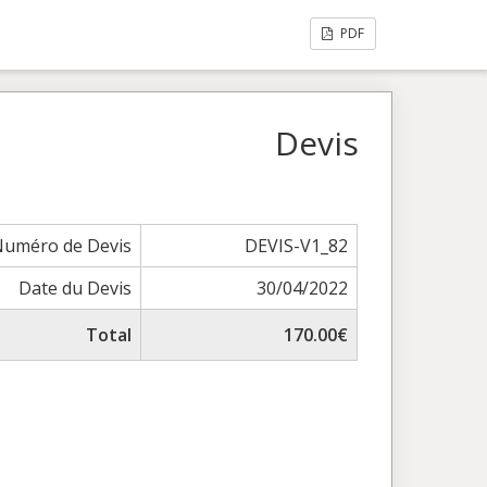
PDF
Devis
Numéro de Devis
DEVIS-V1_82
Date du Devis
30/04/2022
Total
170.00€