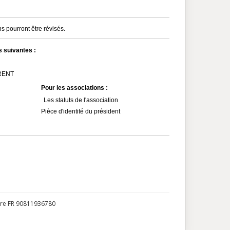
s pourront être révisés.
s suivantes :
MRENT
Pour les associations :
Les statuts de l'association
Pièce d'identité du président
ire FR 90811936780