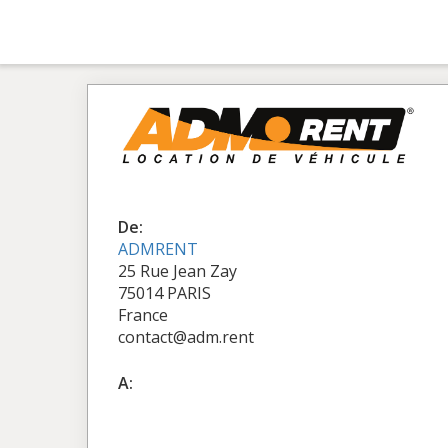
De:
ADMRENT
25 Rue Jean Zay
75014 PARIS
France
contact@adm.rent
A: