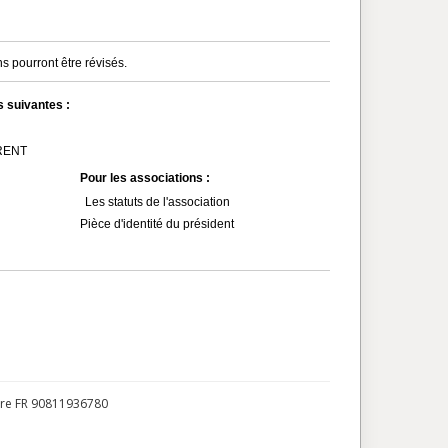
s pourront être révisés.
s suivantes :
MRENT
Pour les associations :
Les statuts de l'association
Pièce d'identité du président
ire FR 90811936780