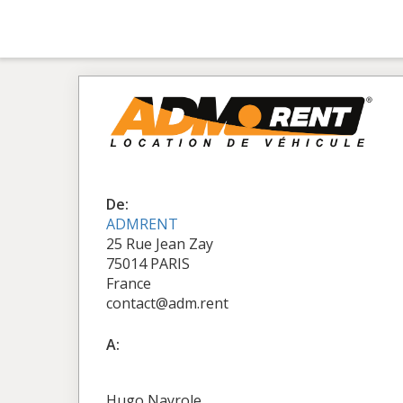
De:
ADMRENT
25 Rue Jean Zay
75014 PARIS
France
contact@adm.rent
A:
Hugo Nayrole