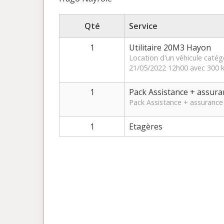
Qté
Service
1
Utilitaire 20M3 Hayon
Location d'un véhicule catég
21/05/2022 12h00 avec 300 k
1
Pack Assistance + assura
Pack Assistance + assurance 
1
Etagères