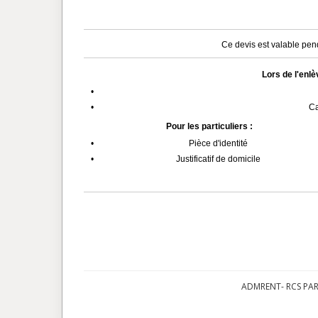
Ce devis est valable pend
Lors de l'enl
•
•
Ca
Pour les particuliers :
•
Pièce d'identité
•
Justificatif de domicile
ADMRENT- RCS PARI