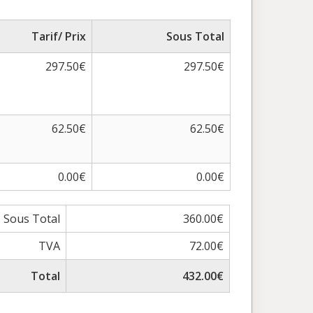
Tarif/ Prix
Sous Total
297.50€
297.50€
62.50€
62.50€
0.00€
0.00€
Sous Total
360.00€
TVA
72.00€
Total
432.00€