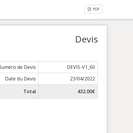
PDF
Devis
Numéro de Devis
DEVIS-V1_60
Date du Devis
23/04/2022
Total
432.00€