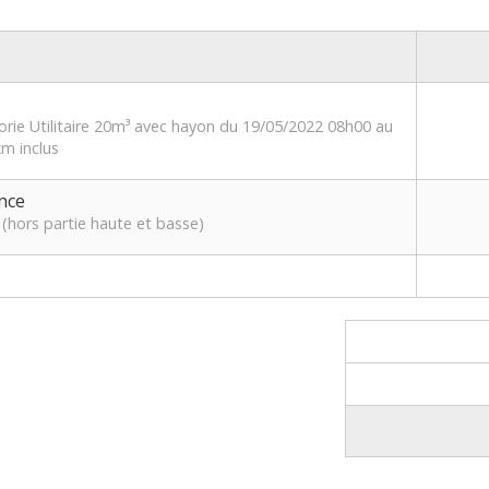
orie Utilitaire 20m³ avec hayon du 19/05/2022 08h00 au
m inclus
nce
(hors partie haute et basse)